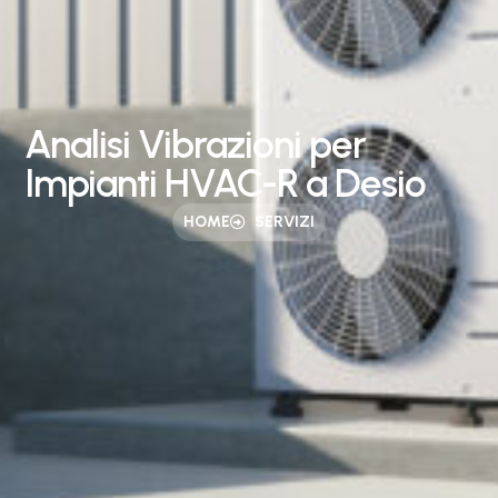
Analisi Vibrazioni per
Impianti HVAC-R a Desio
HOME
SERVIZI