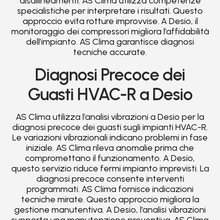
disallineamenti. AS Clima utilizza competenze
specialistiche per interpretare i risultati. Questo
approccio evita rotture improvvise. A Desio, il
monitoraggio dei compressori migliora l’affidabilità
dell’impianto. AS Clima garantisce diagnosi
tecniche accurate.
Diagnosi Precoce dei
Guasti HVAC-R a Desio
AS Clima utilizza l’analisi vibrazioni a Desio per la
diagnosi precoce dei guasti sugli impianti HVAC-R.
Le variazioni vibrazionali indicano problemi in fase
iniziale. AS Clima rileva anomalie prima che
compromettano il funzionamento. A Desio,
questo servizio riduce fermi impianto imprevisti. La
diagnosi precoce consente interventi
programmati. AS Clima fornisce indicazioni
tecniche mirate. Questo approccio migliora la
gestione manutentiva. A Desio, l’analisi vibrazioni
supporta una manutenzione preventiva. AS Clima