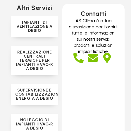
Altri Servizi
Contatti
AS Clima è a tua
IMPIANTI DI
VENTILAZIONE A
disposizione per fornirti
DESIO
tutte le informazioni
sui nostri servizi,
prodotti e soluzioni
impiantistiche.
REALIZZAZIONE
CENTRALI
TERMICHE PER
IMPIANTI HVAC-R
A DESIO
SUPERVISIONE E
CONTABILIZZAZIONE
ENERGIA A DESIO
NOLEGGIO DI
IMPIANTI HVAC-R
A DESIO