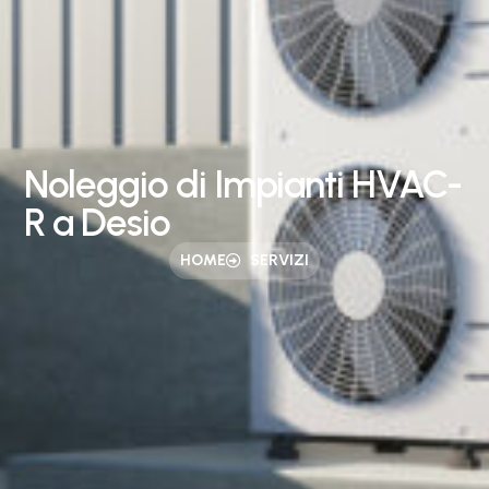
Noleggio di Impianti HVAC-
R a Desio
HOME
SERVIZI